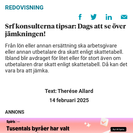
REDOVISNING
Srf konsulterna tipsar: Dags att se över
jämkningen!
Från lön eller annan ersättning ska arbetsgivare
eller annan utbetalare dra skatt enligt skattetabell.
Ibland blir avdraget för litet eller för stort även om
utbetalaren drar skatt enligt skattetabell. Då kan det
vara bra att jämka.
Text: Therése Allard
14 februari 2025
ANNONS