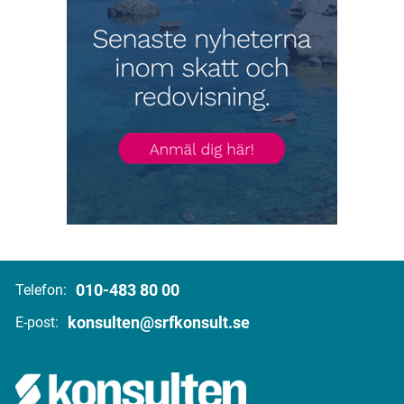
010-483 80 00
Telefon:
konsulten@srfkonsult.se
E-post: