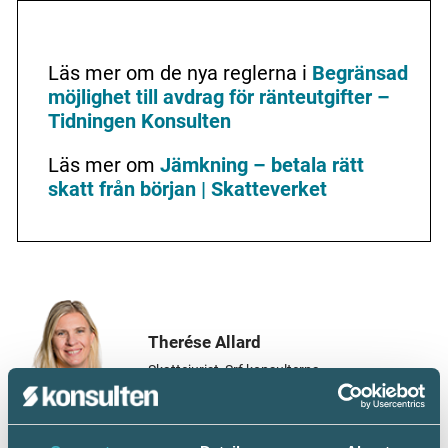
Läs mer om de nya reglerna i
Begränsad
möjlighet till avdrag för ränteutgifter –
Tidningen Konsulten
Läs mer om
Jämkning – betala rätt
skatt från början | Skatteverket
Therése Allard
Skattejurist, Srf konsulterna