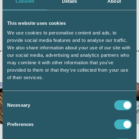
Consent
Details
About
Dela:
This website uses cookies
SRF KONSULTERNA TIPSAR
We use cookies to personalise content and ads, to
provide social media features and to analyse our traffic.
We also share information about your use of our site with
our social media, advertising and analytics partners who
may combine it with other information that you’ve
provided to them or that they’ve collected from your use
AKTUELLA ARTIKLAR
of their services.
Consent
Necessary
Selection
Preferences
Momsregistrering hos Skatteverket – nya