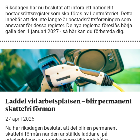
Riksdagen har nu beslutat att införa ett nationellt
bostadsrättsregister som ska föras av Lantmäteriet. Detta
innebär att det inte längre är bostadsrättsföreningen som
ansvarar för dessa register. De nya reglerna föreslås börja
gälla den 1 januari 2027 - så här kan du förbereda dig.
Laddel vid arbetsplatsen – blir permanent
skattefri förmån
27 april 2026
Nu har riksdagen beslutat att det blir en permanent
skattefri förmån när den anställde laddar el på
arbetsplatsen, om arbetsgivaren tillhandahåller