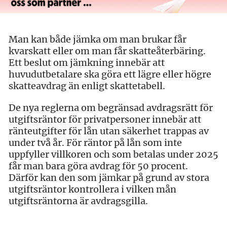
Man kan både jämka om man brukar får
kvarskatt eller om man får skatteåterbäring.
Ett beslut om jämkning innebär att
huvudutbetalare ska göra ett lägre eller högre
skatteavdrag än enligt skattetabell.
De nya reglerna om begränsad avdragsrätt för
utgiftsräntor för privatpersoner innebär att
ränteutgifter för lån utan säkerhet trappas av
under två år. För räntor på lån som inte
uppfyller villkoren och som betalas under 2025
får man bara göra avdrag för 50 procent.
Därför kan den som jämkar på grund av stora
utgiftsräntor kontrollera i vilken mån
utgiftsräntorna är avdragsgilla.