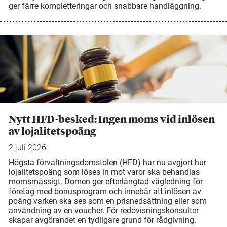
ger färre kompletteringar och snabbare handläggning.
Nytt HFD-besked: Ingen moms vid inlösen
av lojalitetspoäng
2 juli 2026
Högsta förvaltningsdomstolen (HFD) har nu avgjort hur
lojalitetspoäng som löses in mot varor ska behandlas
momsmässigt. Domen ger efterlängtad vägledning för
företag med bonusprogram och innebär att inlösen av
poäng varken ska ses som en prisnedsättning eller som
användning av en voucher. För redovisningskonsulter
skapar avgörandet en tydligare grund för rådgivning.