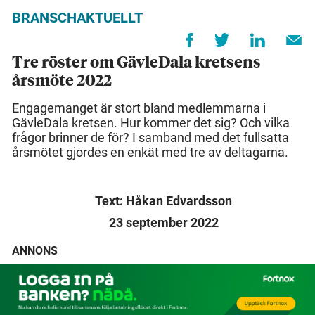
BRANSCHAKTUELLT
Tre röster om GävleDala kretsens
årsmöte 2022
Engagemanget är stort bland medlemmarna i
GävleDala kretsen. Hur kommer det sig? Och vilka
frågor brinner de för? I samband med det fullsatta
årsmötet gjordes en enkät med tre av deltagarna.
Text: Håkan Edvardsson
23 september 2022
ANNONS