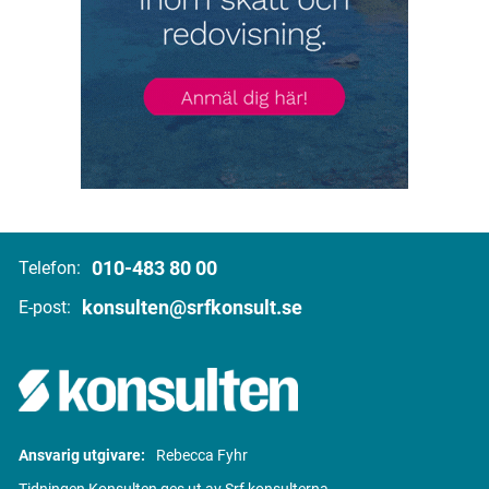
010-483 80 00
Telefon:
konsulten@srfkonsult.se
E-post:
Ansvarig utgivare:
Rebecca Fyhr