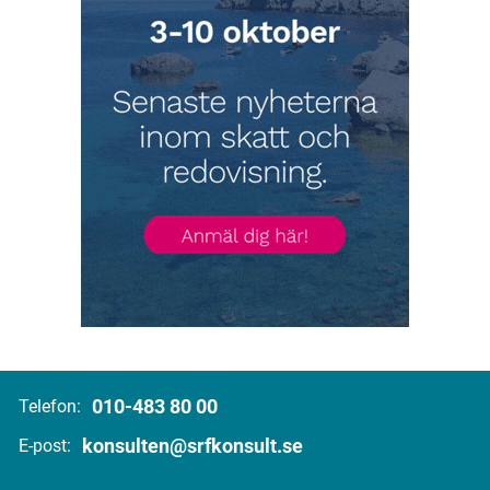
010-483 80 00
Telefon:
konsulten@srfkonsult.se
E-post: