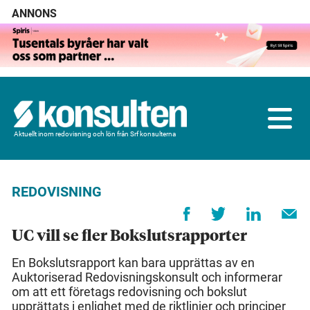
ANNONS
Aktuellt inom redovisning och lön från Srf konsulterna
REDOVISNING
UC vill se fler Bokslutsrapporter
En Bokslutsrapport kan bara upprättas av en
Auktoriserad Redovisningskonsult och informerar
om att ett företags redovisning och bokslut
upprättats i enlighet med de riktlinjer och principer