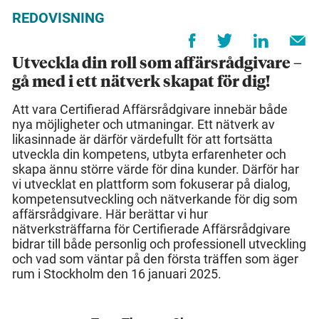
REDOVISNING
Utveckla din roll som affärsrådgivare –
gå med i ett nätverk skapat för dig!
Att vara Certifierad Affärsrådgivare innebär både
nya möjligheter och utmaningar. Ett nätverk av
likasinnade är därför värdefullt för att fortsätta
utveckla din kompetens, utbyta erfarenheter och
skapa ännu större värde för dina kunder. Därför har
vi utvecklat en plattform som fokuserar på dialog,
kompetensutveckling och nätverkande för dig som
affärsrådgivare. Här berättar vi hur
nätverksträffarna för Certifierade Affärsrådgivare
bidrar till både personlig och professionell utveckling
och vad som väntar på den första träffen som äger
rum i Stockholm den 16 januari 2025.