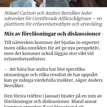
Mikael Carlson och Anders Bernåker leder
nätverket för Certifierade Affärsrådgivare – en
plattform för erfarenhetsutbyte och utveckling.
Mix av föreläsningar och diskussioner
Till nätverken kommer det bjudas in experter
inom olika områden för att ge nya perspektiv,
men det kommer också läggas stor vikt vid
erfarenhetsutbyten.
– Att höra hur andra har löst specifika
utmaningar och vilka resultat de har uppnått
kan ge många värdefulla insikter, säger Anders
Bernåker.
Den första träffen i januari bjuder på en mix av
föreläsningar och diskussioner. Bland annat
kommer experten Kent Stenstrand att