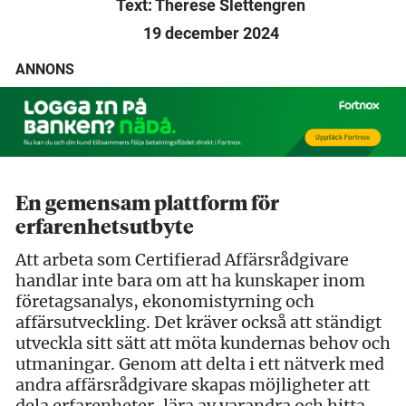
Text: Therese Slettengren
19 december 2024
ANNONS
En gemensam plattform för
erfarenhetsutbyte
Att arbeta som Certifierad Affärsrådgivare
handlar inte bara om att ha kunskaper inom
företagsanalys, ekonomistyrning och
affärsutveckling. Det kräver också att ständigt
utveckla sitt sätt att möta kundernas behov och
utmaningar. Genom att delta i ett nätverk med
andra affärsrådgivare skapas möjligheter att
dela erfarenheter, lära av varandra och hitta