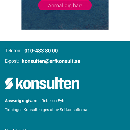
010-483 80 00
Telefon:
konsulten@srfkonsult.se
E-post:
Ansvarig utgivare:
Rebecca Fyhr
Tidningen Konsulten ges ut av Srf konsulterna