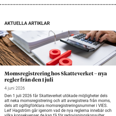
AKTUELLA ARTIKLAR
Momsregistrering hos Skatteverket – nya
regler från den 1 juli
4 juni 2026
Den 1 juli 2026 får Skatteverket utökade möjligheter dels
att neka momsregistrering och att avregistrera från moms,
dels att ogiltigförklara momsregistreringsnummer i VIES.
Leif Hagström går igenom vad de nya reglerna innebär och
vilka konsekvenser de kan få för redovisningskonsulter