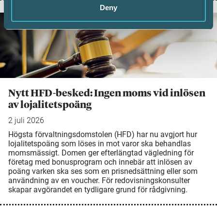
Deny
Nytt HFD-besked: Ingen moms vid inlösen
av lojalitetspoäng
2 juli 2026
Högsta förvaltningsdomstolen (HFD) har nu avgjort hur
lojalitetspoäng som löses in mot varor ska behandlas
momsmässigt. Domen ger efterlängtad vägledning för
företag med bonusprogram och innebär att inlösen av
poäng varken ska ses som en prisnedsättning eller som
användning av en voucher. För redovisningskonsulter
skapar avgörandet en tydligare grund för rådgivning.