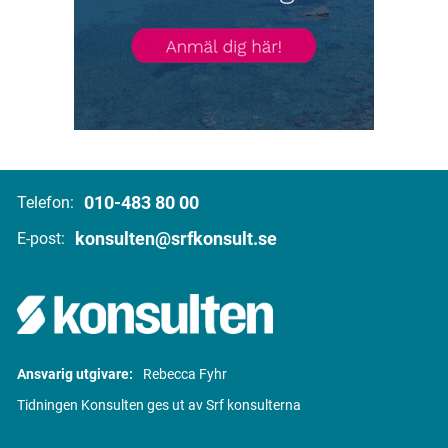
010-483 80 00
Telefon:
konsulten@srfkonsult.se
E-post:
Ansvarig utgivare:
Rebecca Fyhr
Tidningen Konsulten ges ut av Srf konsulterna