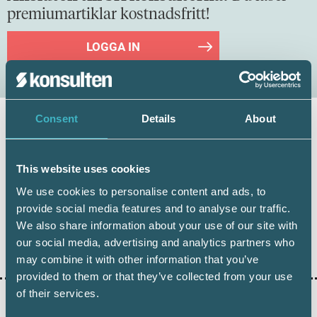
premiumartiklar kostnadsfritt!
LOGGA IN
Consent
Details
About
Therése Allard
Skattejurist, Srf konsulterna
This website uses cookies
We use cookies to personalise content and ads, to
provide social media features and to analyse our traffic.
We also share information about your use of our site with
Dela:
our social media, advertising and analytics partners who
may combine it with other information that you’ve
provided to them or that they’ve collected from your use
of their services.