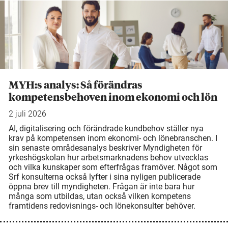
MYH:s analys: Så förändras
kompetensbehoven inom ekonomi och lön
2 juli 2026
AI, digitalisering och förändrade kundbehov ställer nya
krav på kompetensen inom ekonomi- och lönebranschen. I
sin senaste områdesanalys beskriver Myndigheten för
yrkeshögskolan hur arbetsmarknadens behov utvecklas
och vilka kunskaper som efterfrågas framöver. Något som
Srf konsulterna också lyfter i sina nyligen publicerade
öppna brev till myndigheten. Frågan är inte bara hur
många som utbildas, utan också vilken kompetens
framtidens redovisnings- och lönekonsulter behöver.