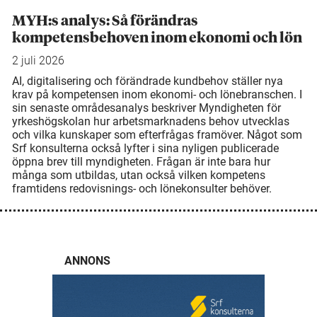
MYH:s analys: Så förändras
kompetensbehoven inom ekonomi och lön
2 juli 2026
AI, digitalisering och förändrade kundbehov ställer nya
krav på kompetensen inom ekonomi- och lönebranschen. I
sin senaste områdesanalys beskriver Myndigheten för
yrkeshögskolan hur arbetsmarknadens behov utvecklas
och vilka kunskaper som efterfrågas framöver. Något som
Srf konsulterna också lyfter i sina nyligen publicerade
öppna brev till myndigheten. Frågan är inte bara hur
många som utbildas, utan också vilken kompetens
framtidens redovisnings- och lönekonsulter behöver.
ANNONS