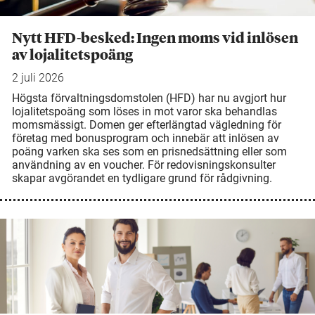
Nytt HFD-besked: Ingen moms vid inlösen
av lojalitetspoäng
2 juli 2026
Högsta förvaltningsdomstolen (HFD) har nu avgjort hur
lojalitetspoäng som löses in mot varor ska behandlas
momsmässigt. Domen ger efterlängtad vägledning för
företag med bonusprogram och innebär att inlösen av
poäng varken ska ses som en prisnedsättning eller som
användning av en voucher. För redovisningskonsulter
skapar avgörandet en tydligare grund för rådgivning.