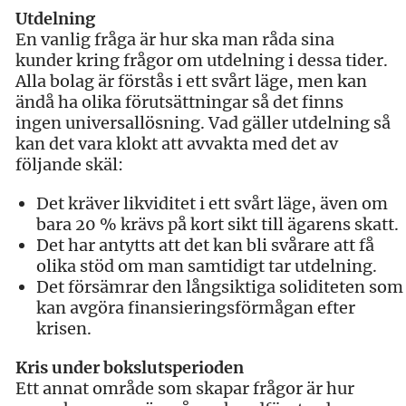
Utdelning
En vanlig fråga är hur ska man råda sina
kunder kring frågor om utdelning i dessa tider.
Alla bolag är förstås i ett svårt läge, men kan
ändå ha olika förutsättningar så det finns
ingen universallösning. Vad gäller utdelning så
kan det vara klokt att avvakta med det av
följande skäl:
Det kräver likviditet i ett svårt läge, även om
bara 20 % krävs på kort sikt till ägarens skatt.
Det har antytts att det kan bli svårare att få
olika stöd om man samtidigt tar utdelning.
Det försämrar den långsiktiga soliditeten som
kan avgöra finansieringsförmågan efter
krisen.
Kris under bokslutsperioden
Ett annat område som skapar frågor är hur