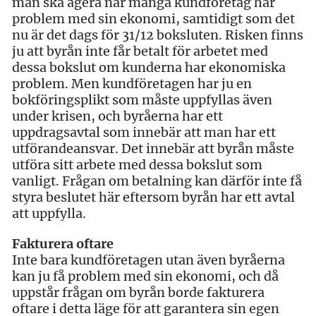
man ska agera när många kundföretag har
problem med sin ekonomi, samtidigt som det
nu är det dags för 31/12 boksluten. Risken finns
ju att byrån inte får betalt för arbetet med
dessa bokslut om kunderna har ekonomiska
problem. Men kundföretagen har ju en
bokföringsplikt som måste uppfyllas även
under krisen, och byråerna har ett
uppdragsavtal som innebär att man har ett
utförandeansvar. Det innebär att byrån måste
utföra sitt arbete med dessa bokslut som
vanligt. Frågan om betalning kan därför inte få
styra beslutet här eftersom byrån har ett avtal
att uppfylla.
Fakturera oftare
Inte bara kundföretagen utan även byråerna
kan ju få problem med sin ekonomi, och då
uppstår frågan om byrån borde fakturera
oftare i detta läge för att garantera sin egen