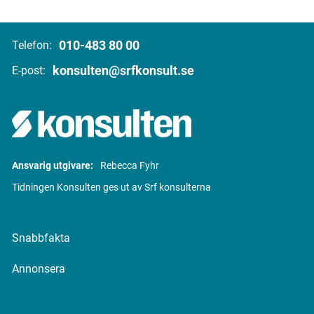
010-483 80 00
Telefon:
konsulten@srfkonsult.se
E-post:
Ansvarig utgivare:
Rebecca Fyhr
Tidningen Konsulten ges ut av Srf konsulterna
Snabbfakta
Annonsera