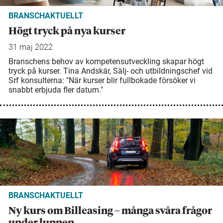
BRANSCHAKTUELLT
Högt tryck på nya kurser
31 maj 2022
Branschens behov av kompetensutveckling skapar högt
tryck på kurser. Tina Andskär, Sälj- och utbildningschef vid
Srf konsulterna: "När kurser blir fullbokade försöker vi
snabbt erbjuda fler datum."
BRANSCHAKTUELLT
Ny kurs om Billeasing – många svåra frågor
under luppen