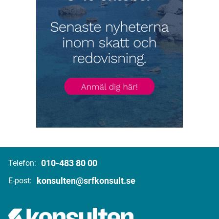
010-483 80 00
Telefon:
konsulten@srfkonsult.se
E-post: