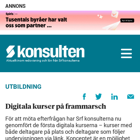
ANNONS
Aktuellt inom redovisning och lön från Srf konsulterna
UTBILDNING
Digitala kurser på frammarsch
För att möta efterfrågan har Srf konsulterna nu
genomfört de första digitala kurserna – kurser med
både deltagare på plats och deltagare som följer
undervisningen via länk. Konceptet är en möjlighet