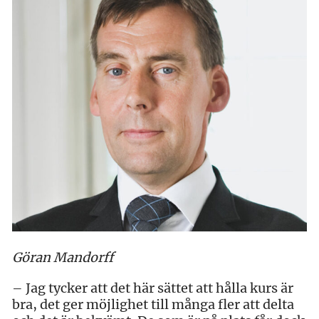
Göran Mandorff
– Jag tycker att det här sättet att hålla kurs är
bra, det ger möjlighet till många fler att delta