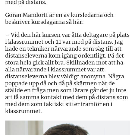
med på distans.
Göran Mandorff är en av kursledarna och
beskriver kursdagarna så här:
– Vid den här kursen var åtta deltagare på plats
i klassrummet och 21 var med på distans. Jag
hade en tekniker närvarande som såg till att
distanseleverna kom igång ordentligt. På det
stora hela gick allt bra. Skillnaden mot att ha
alla närvarande i klassrummet var att
distanseleverna blev väldigt anonyma. Några
poppade upp då och då på skärmen när de
ställde en fråga men som lärare går det ju inte
att få samma kontakt med dem på distans som
med dem som faktiskt sitter framför en i
klassrummet.