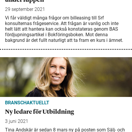
29 september 2021
Vi får väldigt många frågor om billeasing till Srf
konsulternas frågeservice. Att frågan är vanlig och inte
helt lätt att hantera kan också konstateras genom BAS
fördjupningsartikel i Bokföringsboken. Mot denna
bakgrund är det fullt naturligt att ta fram en kurs i ämnet.
BRANSCHAKTUELLT
Ny ledare för Utbildning
3 juni 2021
Tina Andskär är sedan 8 mars ny på posten som Sälj- och