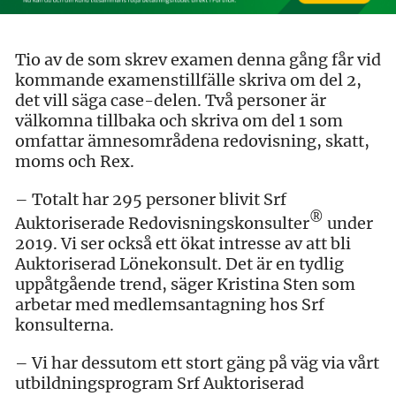
Tio av de som skrev examen denna gång får vid
kommande examenstillfälle skriva om del 2,
det vill säga case-delen. Två personer är
välkomna tillbaka och skriva om del 1 som
omfattar ämnesområdena redovisning, skatt,
moms och Rex.
– Totalt har 295 personer blivit Srf
®
Auktoriserade Redovisningskonsulter
under
2019. Vi ser också ett ökat intresse av att bli
Auktoriserad Lönekonsult. Det är en tydlig
uppåtgående trend, säger Kristina Sten som
arbetar med medlemsantagning hos Srf
konsulterna.
– Vi har dessutom ett stort gäng på väg via vårt
utbildningsprogram Srf Auktoriserad