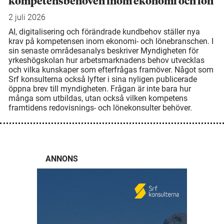
kompetensbehoven inom ekonomi och lön
2 juli 2026
AI, digitalisering och förändrade kundbehov ställer nya
krav på kompetensen inom ekonomi- och lönebranschen. I
sin senaste områdesanalys beskriver Myndigheten för
yrkeshögskolan hur arbetsmarknadens behov utvecklas
och vilka kunskaper som efterfrågas framöver. Något som
Srf konsulterna också lyfter i sina nyligen publicerade
öppna brev till myndigheten. Frågan är inte bara hur
många som utbildas, utan också vilken kompetens
framtidens redovisnings- och lönekonsulter behöver.
ANNONS