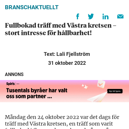
BRANSCHAKTUELLT
Fullbokad träff med Västra kretsen –
stort intresse för hållbarhet!
Text: Lali Fjellström
31 oktober 2022
ANNONS
M
åndag den 24 oktober 2022 var det dags för
träff med Västra kret
sen, en träff som varit