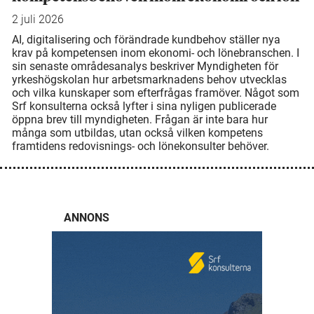
2 juli 2026
AI, digitalisering och förändrade kundbehov ställer nya
krav på kompetensen inom ekonomi- och lönebranschen. I
sin senaste områdesanalys beskriver Myndigheten för
yrkeshögskolan hur arbetsmarknadens behov utvecklas
och vilka kunskaper som efterfrågas framöver. Något som
Srf konsulterna också lyfter i sina nyligen publicerade
öppna brev till myndigheten. Frågan är inte bara hur
många som utbildas, utan också vilken kompetens
framtidens redovisnings- och lönekonsulter behöver.
ANNONS