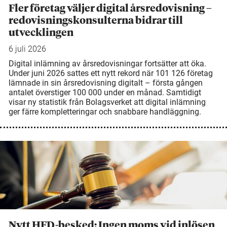
Fler företag väljer digital årsredovisning –
redovisningskonsulterna bidrar till
utvecklingen
6 juli 2026
Digital inlämning av årsredovisningar fortsätter att öka.
Under juni 2026 sattes ett nytt rekord när 101 126 företag
lämnade in sin årsredovisning digitalt – första gången
antalet överstiger 100 000 under en månad. Samtidigt
visar ny statistik från Bolagsverket att digital inlämning
ger färre kompletteringar och snabbare handläggning.
Nytt HFD-besked: Ingen moms vid inlösen