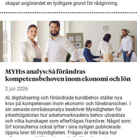
skapar avgörandet en tydligare grund för rådgivning.
MYH:s analys: Så förändras
kompetensbehoven inom ekonomi och lön
2 juli 2026
AI, digitalisering och förändrade kundbehov ställer nya
krav på kompetensen inom ekonomi- och lönebranschen. I
sin senaste områdesanalys beskriver Myndigheten för
yrkeshögskolan hur arbetsmarknadens behov utvecklas
och vilka kunskaper som efterfrågas framöver. Något som
Srf konsulterna också lyfter i sina nyligen publicerade
öppna brev till myndigheten. Frågan är inte bara hur