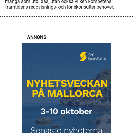
många som utbildas, utan också vilken kompetens
framtidens redovisnings- och lönekonsulter behöver.
ANNONS