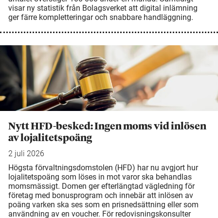
visar ny statistik från Bolagsverket att digital inlämning
ger färre kompletteringar och snabbare handläggning.
Nytt HFD-besked: Ingen moms vid inlösen
av lojalitetspoäng
2 juli 2026
Högsta förvaltningsdomstolen (HFD) har nu avgjort hur
lojalitetspoäng som löses in mot varor ska behandlas
momsmässigt. Domen ger efterlängtad vägledning för
företag med bonusprogram och innebär att inlösen av
poäng varken ska ses som en prisnedsättning eller som
användning av en voucher. För redovisningskonsulter