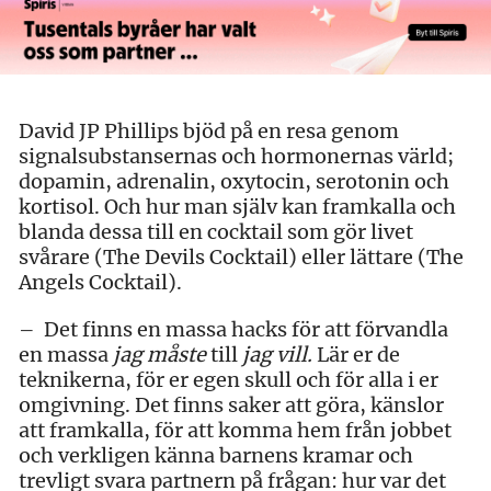
David JP Phillips bjöd på en resa genom
signalsubstansernas och hormonernas värld;
dopamin, adrenalin, oxytocin, serotonin och
kortisol. Och hur man själv kan framkalla och
blanda dessa till en cocktail som gör livet
svårare (The Devils Cocktail) eller lättare (The
Angels Cocktail).
– Det finns en massa hacks för att förvandla
en massa
jag måste
till
jag vill.
Lär er de
teknikerna, för er egen skull och för alla i er
omgivning. Det finns saker att göra, känslor
att framkalla, för att komma hem från jobbet
och verkligen känna barnens kramar och
trevligt svara partnern på frågan: hur var det