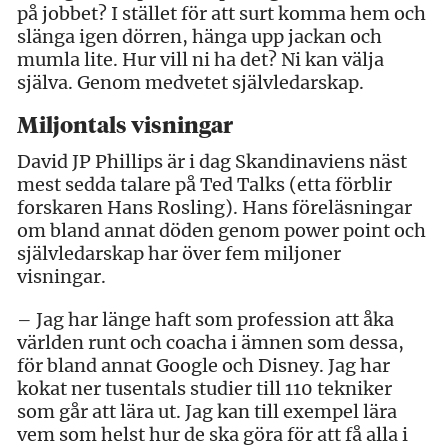
på jobbet? I stället för att surt komma hem och
slänga igen dörren, hänga upp jackan och
mumla lite. Hur vill ni ha det? Ni kan välja
själva. Genom medvetet självledarskap.
Miljontals visningar
David JP Phillips är i dag Skandinaviens näst
mest sedda talare på Ted Talks (etta förblir
forskaren Hans Rosling). Hans föreläsningar
om bland annat döden genom power point och
självledarskap har över fem miljoner
visningar.
– Jag har länge haft som profession att åka
världen runt och coacha i ämnen som dessa,
för bland annat Google och Disney. Jag har
kokat ner tusentals studier till 110 tekniker
som går att lära ut. Jag kan till exempel lära
vem som helst hur de ska göra för att få alla i