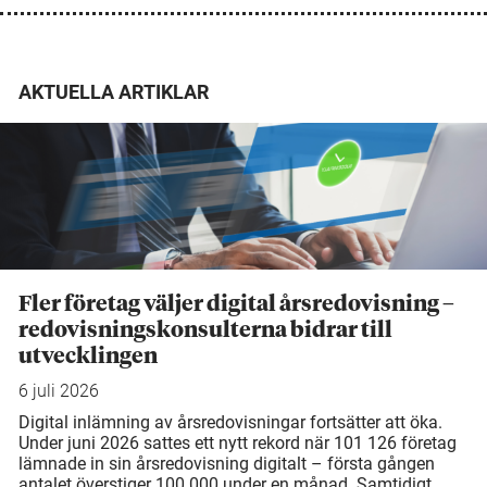
AKTUELLA ARTIKLAR
Fler företag väljer digital årsredovisning –
redovisningskonsulterna bidrar till
utvecklingen
6 juli 2026
Digital inlämning av årsredovisningar fortsätter att öka.
Under juni 2026 sattes ett nytt rekord när 101 126 företag
lämnade in sin årsredovisning digitalt – första gången
antalet överstiger 100 000 under en månad. Samtidigt