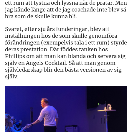
ett rum att tystna och lyssna när de pratar. Men
jag kände länge att de jag coachade inte blev så
bra som de skulle kunna bli.
Svaret, efter sju års funderingar, blev att
inställningen hos de som skulle genomföra
förändringen (exempelvis tala i ett rum) styrde
deras prestation. Där föddes tanken hos
Phillips om att man kan blanda och servera sig
själv en Angels Cocktail. Så att man genom
självledarskap blir den bästa versionen av sig
själv.