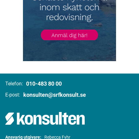
010-483 80 00
Telefon:
konsulten@srfkonsult.se
E-post:
Ansvarig utgivare:
Rebecca Fyhr