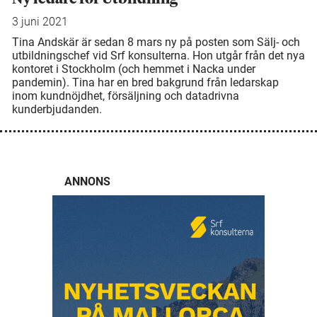
3 juni 2021
Tina Andskär är sedan 8 mars ny på posten som Sälj- och
utbildningschef vid Srf konsulterna. Hon utgår från det nya
kontoret i Stockholm (och hemmet i Nacka under
pandemin). Tina har en bred bakgrund från ledarskap
inom kundnöjdhet, försäljning och datadrivna
kunderbjudanden.
ANNONS