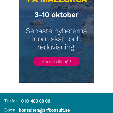
010-483 80 00
Telefon:
konsulten@srfkonsult.se
E-post: