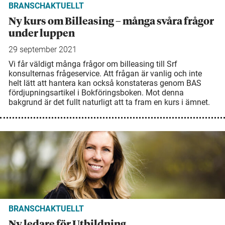
BRANSCHAKTUELLT
Ny kurs om Billeasing – många svåra frågor
under luppen
29 september 2021
Vi får väldigt många frågor om billeasing till Srf
konsulternas frågeservice. Att frågan är vanlig och inte
helt lätt att hantera kan också konstateras genom BAS
fördjupningsartikel i Bokföringsboken. Mot denna
bakgrund är det fullt naturligt att ta fram en kurs i ämnet.
BRANSCHAKTUELLT
Ny ledare för Utbildning