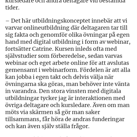
kursledare och andra deltagare vid bestämda
tider.
– Det här utbildningskonceptet innebär att vi
varvar onlineutbildning där deltagaren tar till
sig fakta och genomför olika övningar på egen
hand med digital utbildning i form av webinar,
fortsätter Catrine. Kursen inleds ofta med
självstudier som förberedelse, sedan varvas
webinar och eget arbete online för att avslutas
gemensamt i webinarform. Fördelen är att alla
kan jobba i egen takt och delvis välja när
övningarna ska göras, man behöver inte vänta
in varandra. Den stora vinsten med digitala
utbildningar tycker jag är interaktionen med
övriga deltagare och kursledare. Även om man
möts via skärmen så gör man saker
tillsammans, får höra de andras funderingar
och kan även själv ställa frågor.