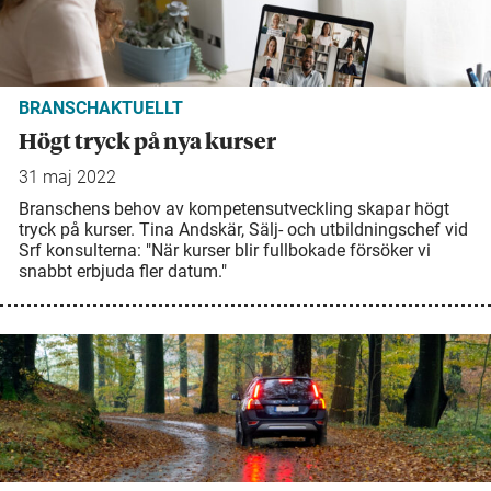
BRANSCHAKTUELLT
Högt tryck på nya kurser
31 maj 2022
Branschens behov av kompetensutveckling skapar högt
tryck på kurser. Tina Andskär, Sälj- och utbildningschef vid
Srf konsulterna: "När kurser blir fullbokade försöker vi
snabbt erbjuda fler datum."