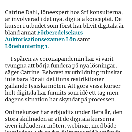
Catrine Dahl, löneexpert hos Srf konsulterna,
är involverad i det nya, digitala konceptet. De
kurser i utbudet som först har blivit digitala är
bland annat
Förberedelsekurs
Auktorisationsexamen Lön
samt
Lönehantering 1
.
– I spåren av coronapandemin har vi varit
tvungna att börja fundera på nya lösningar,
säger Catrine. Behovet av utbildning minskar
inte bara för att det finns restriktioner
gällande fysiska möten. Att göra vissa kurser
helt digitala har funnits som idé ett tag men
dagens situation har skyndat på processen.
Onlinekurser har erbjudits under flera år, den
stora skillnaden är att de digitala kurserna
även inkluderar möten, webinar, med både