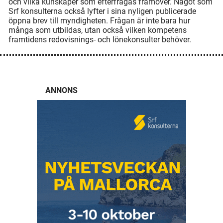
och vilka kunskaper som efterfrågas framöver. Något som
Srf konsulterna också lyfter i sina nyligen publicerade
öppna brev till myndigheten. Frågan är inte bara hur
många som utbildas, utan också vilken kompetens
framtidens redovisnings- och lönekonsulter behöver.
ANNONS