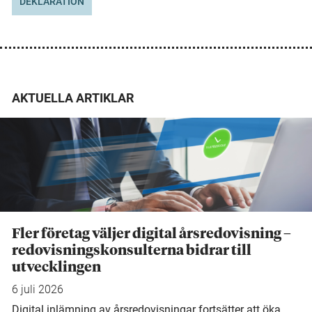
DEKLARATION
AKTUELLA ARTIKLAR
Fler företag väljer digital årsredovisning –
redovisningskonsulterna bidrar till
utvecklingen
6 juli 2026
Digital inlämning av årsredovisningar fortsätter att öka.