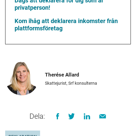
Dags att deklarera för dig som är
privatperson!
Kom ihåg att deklarera inkomster från
plattformsföretag
Therése Allard
Skattejurist, Srf konsulterna
Dela: