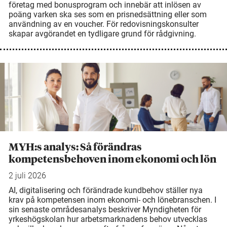
företag med bonusprogram och innebär att inlösen av
poäng varken ska ses som en prisnedsättning eller som
användning av en voucher. För redovisningskonsulter
skapar avgörandet en tydligare grund för rådgivning.
MYH:s analys: Så förändras
kompetensbehoven inom ekonomi och lön
2 juli 2026
AI, digitalisering och förändrade kundbehov ställer nya
krav på kompetensen inom ekonomi- och lönebranschen. I
sin senaste områdesanalys beskriver Myndigheten för
yrkeshögskolan hur arbetsmarknadens behov utvecklas