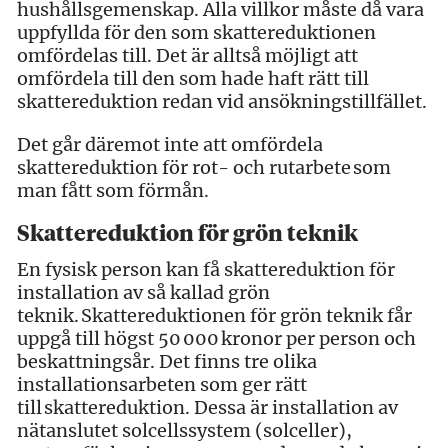
hushållsgemenskap. Alla villkor måste då vara
uppfyllda för den som skattereduktionen
omfördelas till. Det är alltså möjligt att
omfördela till den som hade haft rätt till
skattereduktion redan vid ansökningstillfället.
Det går däremot inte att omfördela
skattereduktion för rot- och rutarbete som
man fått som förmån.
Skattereduktion för grön teknik
En fysisk person kan få skattereduktion för
installation av så kallad grön
teknik. Skattereduktionen för grön teknik får
uppgå till högst 50 000 kronor per person och
beskattningsår. Det finns tre olika
installationsarbeten som ger rätt
till skattereduktion. Dessa är installation av
nätanslutet solcellssystem (solceller),