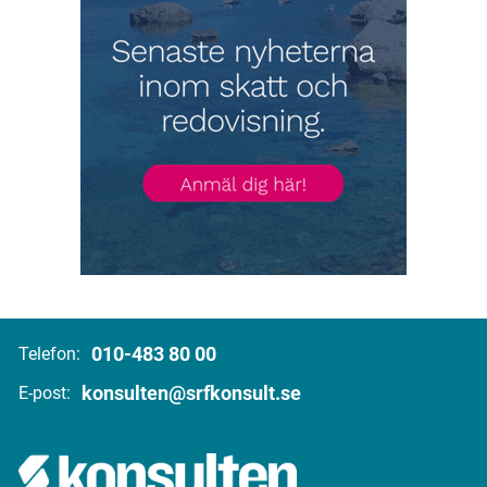
010-483 80 00
Telefon:
konsulten@srfkonsult.se
E-post: