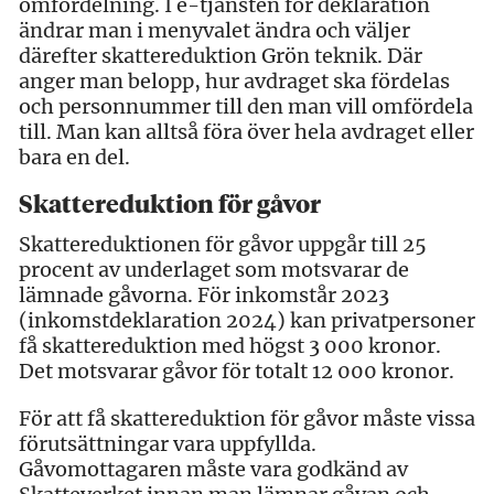
omfördelning. I e-tjänsten för deklaration
ändrar man i menyvalet ändra och väljer
därefter skattereduktion Grön teknik. Där
anger man belopp, hur avdraget ska fördelas
och personnummer till den man vill omfördela
till. Man kan alltså föra över hela avdraget eller
bara en del.
Skattereduktion för gåvor
Skattereduktionen för gåvor uppgår till 25
procent av underlaget som motsvarar de
lämnade gåvorna. För inkomstår 2023
(inkomstdeklaration 2024) kan privatpersoner
få skattereduktion med högst 3 000 kronor.
Det motsvarar gåvor för totalt 12 000 kronor.
För att få skattereduktion för gåvor måste vissa
förutsättningar vara uppfyllda.
Gåvomottagaren måste vara godkänd av