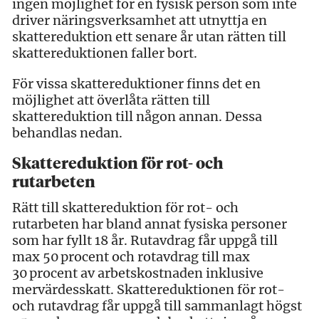
ingen möjlighet för en fysisk person som inte
driver näringsverksamhet att utnyttja en
skattereduktion ett senare år utan rätten till
skattereduktionen faller bort.
För vissa skattereduktioner finns det en
möjlighet att överlåta rätten till
skattereduktion till någon annan. Dessa
behandlas nedan.
Skattereduktion för rot- och
rutarbeten
Rätt till skattereduktion för rot- och
rutarbeten har bland annat fysiska personer
som har fyllt 18 år. Rutavdrag får uppgå till
max 50 procent och rotavdrag till max
30 procent av arbetskostnaden inklusive
mervärdesskatt. Skattereduktionen för rot-
och rutavdrag får uppgå till sammanlagt högst