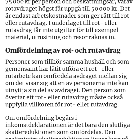
75 000 kr per person och beskattningsår, varav
rotavdraget högst får uppgå till 50 000 kr. Det
är endast arbetskostnader som ger rätt till rot-
eller rutavdrag. I underlaget till rot- eller
rutavdrag får inte utgifter för till exempel
material, utrustning och resor räknas in.
Omfördelning av rot- och rutavdrag
Personer som tillhör samma hushåll och som
gemensamt har låtit utföra ett rot- eller
rutarbete kan omfördela avdraget mellan sig
om det visar sig att en av personerna inte kan
utnyttja sin del av avdraget. Den person som
övertar ett rot- eller rutavdrag måste också
uppfylla villkoren för rot- eller rutavdrag.
Om omfördelning begärs i
inkomstdeklarationen är det bara den slutliga
skattereduktionen som omfördelas. Den