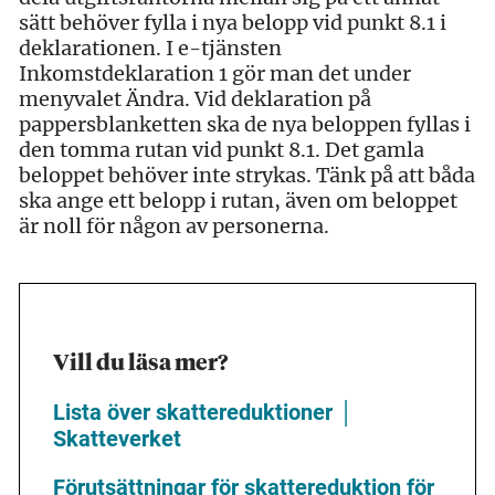
sätt behöver fylla i nya belopp vid punkt 8.1 i
deklarationen. I e-tjänsten
Inkomstdeklaration 1 gör man det under
menyvalet Ändra. Vid deklaration på
pappersblanketten ska de nya beloppen fyllas i
den tomma rutan vid punkt 8.1. Det gamla
beloppet behöver inte strykas. Tänk på att båda
ska ange ett belopp i rutan, även om beloppet
är noll för någon av personerna.
Vill du läsa mer?
Lista över skattereduktioner │
Skatteverket
Förutsättningar för skattereduktion för