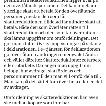
preliminära skattereduktionen ligger kvar på
den överlåtande personen. Det kan innebära
ytterlige skatt att betala för den överlåtande
personen, medan den som får
skattereduktionen tilldelad får mindre skatt att
betala. Både den som överlåter rätten till
skattereduktion och den som tar över rätten
ska lämna uppgifter om omfördelningen. Det
gör man i fältet Övriga upplysningar på sidan 2
i deklarationen. I e-tjänsten för deklarationen
gör överlåtaren ändringen i menyvalet Ändra
och väljer därefter Skattereduktioner rotarbete
eller rutarbete. Där anger man uppgift om
belopp, hur avdraget ska fördelas och
personnummer till den man vill omfördela till.
Man kan på det sättet föra över hela eller en del
av avdraget.
Omfördelning av skattereduktionen kan även
ske mellan köpare som inte har