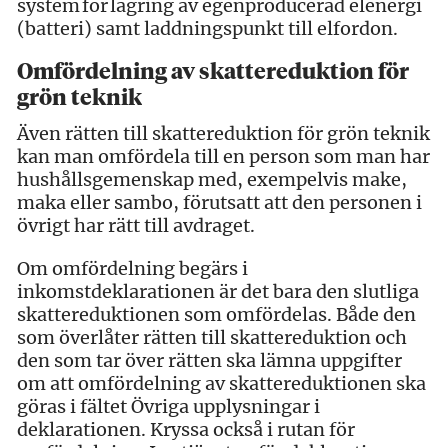
system för lagring av egenproducerad elenergi
(batteri) samt laddningspunkt till elfordon.
Omfördelning av skattereduktion för
grön teknik
Även rätten till skattereduktion för grön teknik
kan man omfördela till en person som man har
hushållsgemenskap med, exempelvis make,
maka eller sambo, förutsatt att den personen i
övrigt har rätt till avdraget.
Om omfördelning begärs i
inkomstdeklarationen är det bara den slutliga
skattereduktionen som omfördelas. Både den
som överlåter rätten till skattereduktion och
den som tar över rätten ska lämna uppgifter
om att omfördelning av skattereduktionen ska
göras i fältet Övriga upplysningar i
deklarationen. Kryssa också i rutan för