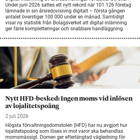
Under juni 2026 sattes ett nytt rekord när 101 126 företag
lämnade in sin årsredovisning digitalt – första gången
antalet överstiger 100 000 under en månad. Samtidigt
visar ny statistik från Bolagsverket att digital inlämning
ger färre kompletteringar och snabbare handläggning.
Nytt HFD-besked: Ingen moms vid inlösen
av lojalitetspoäng
2 juli 2026
Högsta förvaltningsdomstolen (HFD) har nu avgjort hur
lojalitetspoäng som löses in mot varor ska behandlas
momsmässigt. Domen ger efterlängtad vägledning för