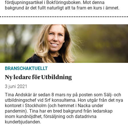
fördjupningsartikel i Bokföringsboken. Mot denna
bakgrund är det fullt naturligt att ta fram en kurs i ämnet.
BRANSCHAKTUELLT
Ny ledare för Utbildning
3 juni 2021
Tina Andskär är sedan 8 mars ny på posten som Sälj- och
utbildningschef vid Srf konsulterna. Hon utgår från det nya
kontoret i Stockholm (och hemmet i Nacka under
pandemin). Tina har en bred bakgrund från ledarskap
inom kundnöjdhet, försäljning och datadrivna
kunderbjudanden.