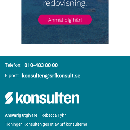
010-483 80 00
Telefon:
konsulten@srfkonsult.se
E-post:
Ansvarig utgivare:
Rebecca Fyhr
Tidningen Konsulten ges ut av Srf konsulterna