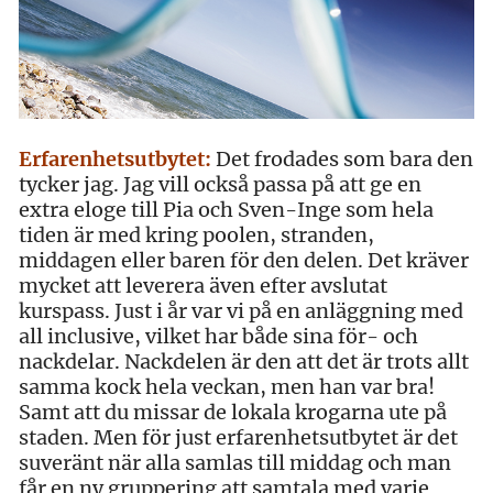
Erfarenhetsutbytet:
Det frodades som bara den
tycker jag. Jag vill också passa på att ge en
extra eloge till Pia och Sven-Inge som hela
tiden är med kring poolen, stranden,
middagen eller baren för den delen. Det kräver
mycket att leverera även efter avslutat
kurspass. Just i år var vi på en anläggning med
all inclusive, vilket har både sina för- och
nackdelar. Nackdelen är den att det är trots allt
samma kock hela veckan, men han var bra!
Samt att du missar de lokala krogarna ute på
staden. Men för just erfarenhetsutbytet är det
suveränt när alla samlas till middag och man
får en ny gruppering att samtala med varje