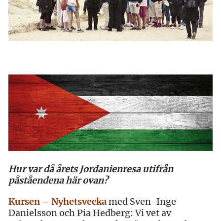
Hur var då årets Jordanienresa utifrån
påståendena här ovan?
Kursen – Nyhetsvecka
med Sven-Inge
Danielsson och Pia Hedberg: Vi vet av