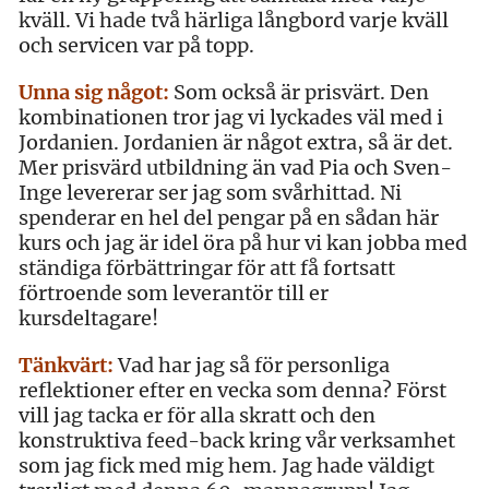
kväll. Vi hade två härliga långbord varje kväll
och servicen var på topp.
Unna sig något:
Som också är prisvärt. Den
kombinationen tror jag vi lyckades väl med i
Jordanien. Jordanien är något extra, så är det.
Mer prisvärd utbildning än vad Pia och Sven-
Inge levererar ser jag som svårhittad. Ni
spenderar en hel del pengar på en sådan här
kurs och jag är idel öra på hur vi kan jobba med
ständiga förbättringar för att få fortsatt
förtroende som leverantör till er
kursdeltagare!
Tänkvärt:
Vad har jag så för personliga
reflektioner efter en vecka som denna? Först
vill jag tacka er för alla skratt och den
konstruktiva feed-back kring vår verksamhet
som jag fick med mig hem. Jag hade väldigt