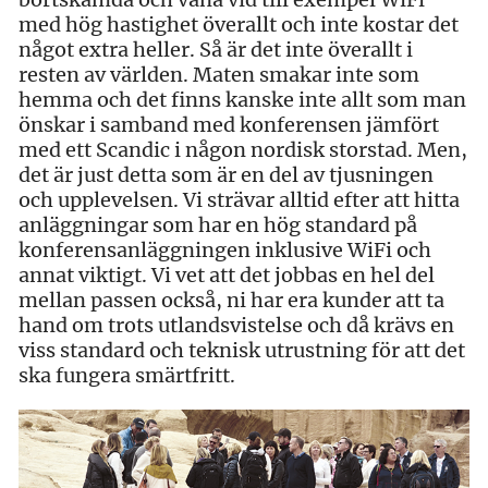
med hög hastighet överallt och inte kostar det
något extra heller. Så är det inte överallt i
resten av världen. Maten smakar inte som
hemma och det finns kanske inte allt som man
önskar i samband med konferensen jämfört
med ett Scandic i någon nordisk storstad. Men,
det är just detta som är en del av tjusningen
och upplevelsen. Vi strävar alltid efter att hitta
anläggningar som har en hög standard på
konferensanläggningen inklusive WiFi och
annat viktigt. Vi vet att det jobbas en hel del
mellan passen också, ni har era kunder att ta
hand om trots utlandsvistelse och då krävs en
viss standard och teknisk utrustning för att det
ska fungera smärtfritt.