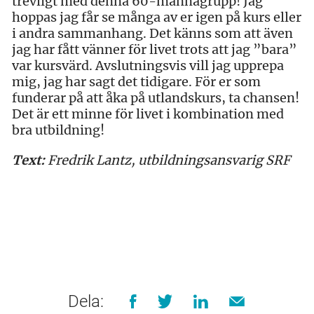
trevligt med denna 60-mannagrupp! Jag
hoppas jag får se många av er igen på kurs eller
i andra sammanhang. Det känns som att även
jag har fått vänner för livet trots att jag ”bara”
var kursvärd. Avslutningsvis vill jag upprepa
mig, jag har sagt det tidigare. För er som
funderar på att åka på utlandskurs, ta chansen!
Det är ett minne för livet i kombination med
bra utbildning!
Text:
Fredrik Lantz, utbildningsansvarig SRF
Dela: