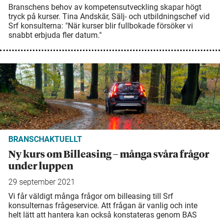
Branschens behov av kompetensutveckling skapar högt
tryck på kurser. Tina Andskär, Sälj- och utbildningschef vid
Srf konsulterna: "När kurser blir fullbokade försöker vi
snabbt erbjuda fler datum."
BRANSCHAKTUELLT
Ny kurs om Billeasing – många svåra frågor
under luppen
29 september 2021
Vi får väldigt många frågor om billeasing till Srf
konsulternas frågeservice. Att frågan är vanlig och inte
helt lätt att hantera kan också konstateras genom BAS