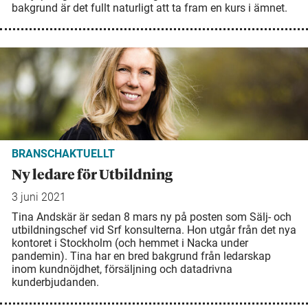
bakgrund är det fullt naturligt att ta fram en kurs i ämnet.
BRANSCHAKTUELLT
Ny ledare för Utbildning
3 juni 2021
Tina Andskär är sedan 8 mars ny på posten som Sälj- och
utbildningschef vid Srf konsulterna. Hon utgår från det nya
kontoret i Stockholm (och hemmet i Nacka under
pandemin). Tina har en bred bakgrund från ledarskap
inom kundnöjdhet, försäljning och datadrivna
kunderbjudanden.