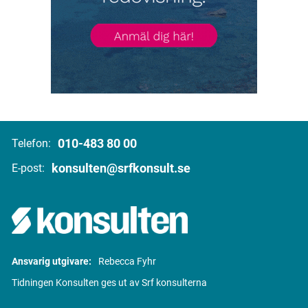
010-483 80 00
Telefon:
konsulten@srfkonsult.se
E-post:
Ansvarig utgivare:
Rebecca Fyhr
Tidningen Konsulten ges ut av Srf konsulterna