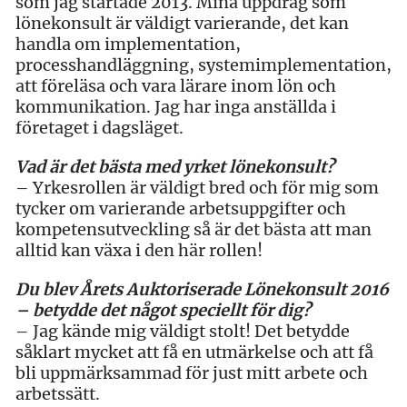
som jag startade 2013. Mina uppdrag som
lönekonsult är väldigt varierande, det kan
handla om implementation,
processhandläggning, systemimplementation,
att föreläsa och vara lärare inom lön och
kommunikation. Jag har inga anställda i
företaget i dagsläget.
Vad är det bästa med yrket lönekonsult?
– Yrkesrollen är väldigt bred och för mig som
tycker om varierande arbetsuppgifter och
kompetensutveckling så är det bästa att man
alltid kan växa i den här rollen!
Du blev Årets Auktoriserade Lönekonsult 2016
– betydde det något speciellt för dig?
– Jag kände mig väldigt stolt! Det betydde
såklart mycket att få en utmärkelse och att få
bli uppmärksammad för just mitt arbete och
arbetssätt.