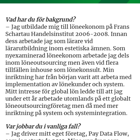
Vad har du för bakgrund?
– Jag utbildade mig till löneekonom på Frans
Schartau Handelsinstitut 2006-2008. Innan
dess arbetade jag som lärare vid
lärarutbildning inom estetiska ämnen. Som
nyexaminerad löneekonom arbetade jag dels
inom löneoutsourcing men även vid flera
tillfällen inhouse som lönekonsult. Min
inriktning har från början varit att arbeta med
implementation av lönekunder och system.
Mitt intresse för global lön ledde till att jag
under ett år arbetade utomlands på ett globalt
löneoutsourcingföretag men då med mer
inriktning på system och systemintegration.
Var jobbar du i vanliga fall?
– Jag driver mitt eget företag, Pay Data Flow,