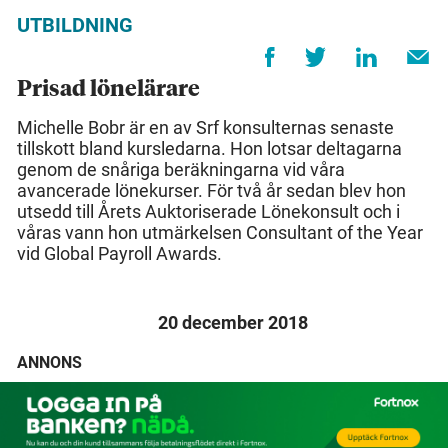
UTBILDNING
Prisad lönelärare
Michelle Bobr är en av Srf konsulternas senaste
tillskott bland kursledarna. Hon lotsar deltagarna
genom de snåriga beräkningarna vid våra
avancerade lönekurser. För två år sedan blev hon
utsedd till Årets Auktoriserade Lönekonsult och i
våras vann hon utmärkelsen Consultant of the Year
vid Global Payroll Awards.
20 december 2018
ANNONS