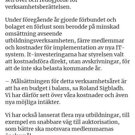
verksamhetsberättelsen.
Under föregående år gjorde förbundet och
bolaget en förlust som berodde på minskad
omsättning avseende
utbildningsverksamheten, färre medlemmar
och kostnader för implementation av nya IT-
system. It-investeringarna har styrelsen valt
att kostnadsföra direkt, utan avskrivningar, för
att de inte ska belasta kommande år.
– Målsättningen för detta verksamhetsåret är
att ha en budget i balans, sa Roland Sigbladh.
Vi har därför sett över våra kostnader och även
nya möjliga intäkter.
Vi har också lanserat flera nya utbildningar, till
exempel en snabbare väg till auktorisation,
som bättre ska motsvara medlemmarnas