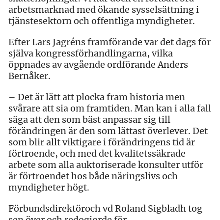
arbetsmarknad med ökande sysselsättning i
tjänstesektorn och offentliga myndigheter.
Efter Lars Jagréns framförande var det dags för
själva kongressförhandlingarna, vilka
öppnades av avgående ordförande Anders
Bernåker.
– Det är lätt att plocka fram historia men
svårare att sia om framtiden. Man kan i alla fall
säga att den som bäst anpassar sig till
förändringen är den som lättast överlever. Det
som blir allt viktigare i förändringens tid är
förtroende, och med det kvalitetssäkrade
arbete som alla auktoriserade konsulter utför
är förtroendet hos både näringslivs och
myndigheter högt.
Förbundsdirektöroch vd Roland Sigbladh tog
sen över och redogjorde för