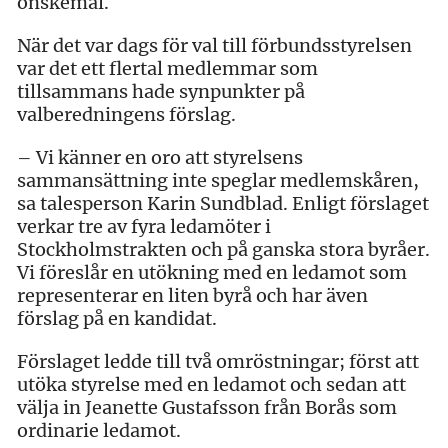
önskemål.
När det var dags för val till förbundsstyrelsen
var det ett flertal medlemmar som
tillsammans hade synpunkter på
valberedningens förslag.
– Vi känner en oro att styrelsens
sammansättning inte speglar medlemskåren,
sa talesperson Karin Sundblad. Enligt förslaget
verkar tre av fyra ledamöter i
Stockholmstrakten och på ganska stora byråer.
Vi föreslår en utökning med en ledamot som
representerar en liten byrå och har även
förslag på en kandidat.
Förslaget ledde till två omröstningar; först att
utöka styrelse med en ledamot och sedan att
välja in Jeanette Gustafsson från Borås som
ordinarie ledamot.