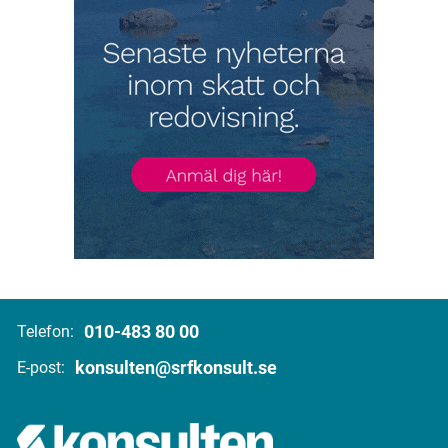
010-483 80 00
Telefon:
konsulten@srfkonsult.se
E-post: