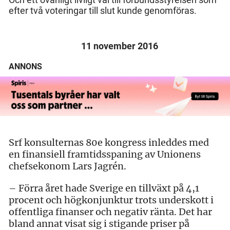
efter två voteringar till slut kunde genomföras.
11 november 2016
ANNONS
Srf konsulternas 80e kongress inleddes med
en finansiell framtidsspaning av Unionens
chefsekonom Lars Jagrén.
– Förra året hade Sverige en tillväxt på 4,1
procent och högkonjunktur trots underskott i
offentliga finanser och negativ ränta. Det har
bland annat visat sig i stigande priser på