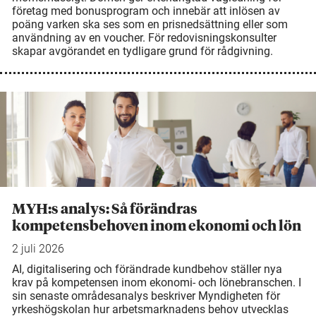
företag med bonusprogram och innebär att inlösen av
poäng varken ska ses som en prisnedsättning eller som
användning av en voucher. För redovisningskonsulter
skapar avgörandet en tydligare grund för rådgivning.
MYH:s analys: Så förändras
kompetensbehoven inom ekonomi och lön
2 juli 2026
AI, digitalisering och förändrade kundbehov ställer nya
krav på kompetensen inom ekonomi- och lönebranschen. I
sin senaste områdesanalys beskriver Myndigheten för
yrkeshögskolan hur arbetsmarknadens behov utvecklas