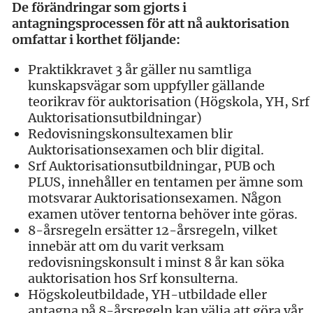
De förändringar som gjorts i
antagningsprocessen för att nå auktorisation
omfattar i korthet följande:
Praktikkravet 3 år gäller nu samtliga
kunskapsvägar som uppfyller gällande
teorikrav för auktorisation (Högskola, YH, Srf
Auktorisationsutbildningar)
Redovisningskonsultexamen blir
Auktorisationsexamen och blir digital.
Srf Auktorisationsutbildningar, PUB och
PLUS, innehåller en tentamen per ämne som
motsvarar Auktorisationsexamen. Någon
examen utöver tentorna behöver inte göras.
8-årsregeln ersätter 12-årsregeln, vilket
innebär att om du varit verksam
redovisningskonsult i minst 8 år kan söka
auktorisation hos Srf konsulterna.
Högskoleutbildade, YH-utbildade eller
antagna på 8-årsregeln kan välja att göra vår