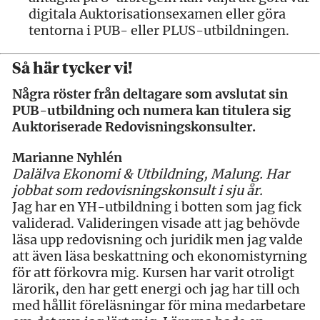
digitala Auktorisationsexamen eller göra
tentorna i PUB- eller PLUS-utbildningen.
Så här tycker vi!
Några röster från deltagare som avslutat sin
PUB-utbildning och numera kan titulera sig
Auktoriserade Redovisningskonsulter.
Marianne Nyhlén
Dalälva Ekonomi & Utbildning, Malung. Har
jobbat som redovisningskonsult i sju år.
Jag har en YH-utbildning i botten som jag fick
validerad. Valideringen visade att jag behövde
läsa upp redovisning och juridik men jag valde
att även läsa beskattning och ekonomistyrning
för att förkovra mig. Kursen har varit otroligt
lärorik, den har gett energi och jag har till och
med hållit föreläsningar för mina medarbetare