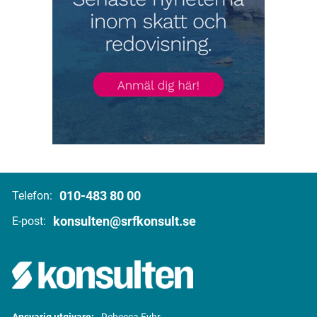
010-483 80 00
Telefon:
konsulten@srfkonsult.se
E-post: