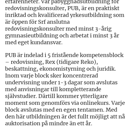
erfarenheter. Vår påbyggnadsutbildning för
redovisningskonsulter, PUB, är en praktiskt
inriktad och kvalificerad yrkesutbildning som
är öppen för Srf anslutna
redovisningskonsulter med minst 3-årig
gymnasieutbildning och arbetat i minst 3 år
med eget kundansvar.
PUB är indelad i 5 fristående kompetensblock
– redovisning, Rex (tidigare Reko),
beskattning, ekonomistyrning och juridik.
Inom varje block sker koncentrerad
undervisning under 1-3 dagar som avslutas
med anvisningar till kompletterande
självstudier. Därtill kommer ytterligare
moment som genomförs via onlinekurs. Varje
block avslutas med en egen tentamen. Med
den här utbildningen är det fullt möjligt att nå
auktorisation på mindre än ett år.