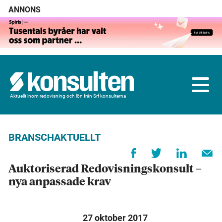
ANNONS
Aktuellt inom redovisning och lön från Srf konsulterna
BRANSCHAKTUELLT
Auktoriserad Redovisningskonsult –
nya anpassade krav
27 oktober 2017