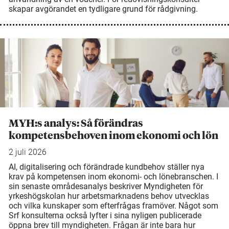
skapar avgörandet en tydligare grund för rådgivning.
MYH:s analys: Så förändras
kompetensbehoven inom ekonomi och lön
2 juli 2026
AI, digitalisering och förändrade kundbehov ställer nya
krav på kompetensen inom ekonomi- och lönebranschen. I
sin senaste områdesanalys beskriver Myndigheten för
yrkeshögskolan hur arbetsmarknadens behov utvecklas
och vilka kunskaper som efterfrågas framöver. Något som
Srf konsulterna också lyfter i sina nyligen publicerade
öppna brev till myndigheten. Frågan är inte bara hur