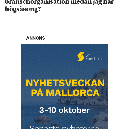
branschorganisation medan jag har
högsäsong?
ANNONS