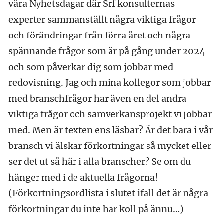
våra Nyhetsdagar där Srf konsulternas
experter sammanställt några viktiga frågor
och förändringar från förra året och några
spännande frågor som är på gång under 2024
och som påverkar dig som jobbar med
redovisning. Jag och mina kollegor som jobbar
med branschfrågor har även en del andra
viktiga frågor och samverkansprojekt vi jobbar
med. Men är texten ens läsbar? Är det bara i vår
bransch vi älskar förkortningar så mycket eller
ser det ut så här i alla branscher? Se om du
hänger med i de aktuella frågorna!
(Förkortningsordlista i slutet ifall det är några
förkortningar du inte har koll på ännu…)