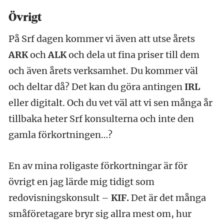
Övrigt
På Srf dagen kommer vi även att utse årets
ARK
och
ALK
och dela ut fina priser till dem
och även årets verksamhet. Du kommer väl
och deltar då? Det kan du göra antingen
IRL
eller digitalt. Och du vet väl att vi sen många år
tillbaka heter Srf konsulterna och inte den
gamla förkortningen…?
En av mina roligaste förkortningar är för
övrigt en jag lärde mig tidigt som
redovisningskonsult –
KIF.
Det är det många
småföretagare bryr sig allra mest om, hur