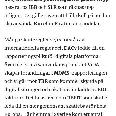
baserat på
IBB
och
SLR
som räknas upp
årligen. Det gäller även att hålla koll på om hen
ska använda
K10
eller
K12
för sina andelar.
Många skatteregler styrs förstås av
internationella regler och
DAC7
ledde till en
rapporteringsplikt för digitala plattformar.
Även det stora samverkansprojektet
ViDA
skapar förändringar i
MOMS
-rapporteringen
och vi går mot
TBR
som kommer skynda på
digitaliseringen och ökat användande av
EDI
-
fakturor. Det talas även om
BEFIT
som skulle
leda till en mer gemensam skattebas för hela
Europa. Här hemma i Sverige kom ett antal