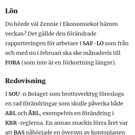
Lön
Du hörde väl Zennie i Ekonomiekot härom
veckan? Det gällde den förändrade
rapporteringen för arbetare i
SAF-LO
som från
och med nu i februari ska ske månadsvis till
FORA
(som inte är en förkortning längre).
Redovisning
I
SOU
-n Bolaget som brottsverktyg föreslogs
en rad förändringar som skulle påverka både
ABL
och
ÅRL
, exempelvis en förändring i
KBR
-reglerna. En annan snackis förra året var
att
BAS
påbörjade en översyn av kontoplanen