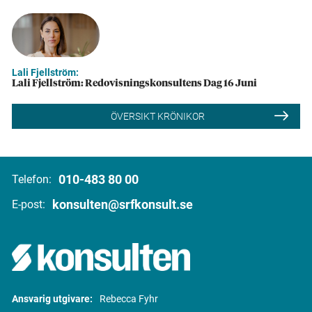
Lali Fjellström:
Lali Fjellström: Redovisningskonsultens Dag 16 Juni
ÖVERSIKT KRÖNIKOR
010-483 80 00
Telefon:
konsulten@srfkonsult.se
E-post:
Ansvarig utgivare:
Rebecca Fyhr