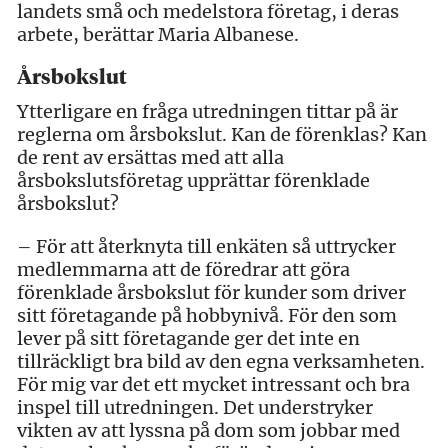
landets små och medelstora företag, i deras
arbete, berättar Maria Albanese.
Årsbokslut
Ytterligare en fråga utredningen tittar på är
reglerna om årsbokslut. Kan de förenklas? Kan
de rent av ersättas med att alla
årsbokslutsföretag upprättar förenklade
årsbokslut?
– För att återknyta till enkäten så uttrycker
medlemmarna att de föredrar att göra
förenklade årsbokslut för kunder som driver
sitt företagande på hobbynivå. För den som
lever på sitt företagande ger det inte en
tillräckligt bra bild av den egna verksamheten.
För mig var det ett mycket intressant och bra
inspel till utredningen. Det understryker
vikten av att lyssna på dom som jobbar med