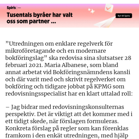
”Utredningen om enklare regelverk för
mikroföretagande och en modernare
bokföringslag” ska redovisa sina slutsatser 28
februari 2021. Maria Albanese, som bland
annat arbetat vid Bokföringsnämndens kansli
och där varit med och skrivit regelverket om
bokföring och tidigare jobbat på KPMG som
redovisningsspecialist har en klart uttalad roll:
– Jag bidrar med redovisningskonsulternas
perspektiv. Det är viktigt att det kommer med i
ett tidigt skede, när förslagen formuleras.
Konkreta förslag på regler som kan förenklas
framkom i den enkät utredningen, med hjälp