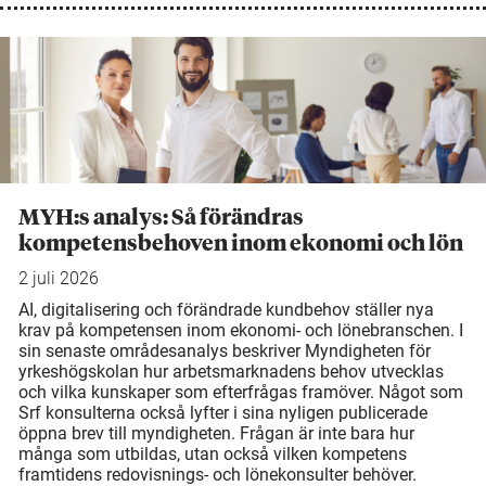
MYH:s analys: Så förändras
kompetensbehoven inom ekonomi och lön
2 juli 2026
AI, digitalisering och förändrade kundbehov ställer nya
krav på kompetensen inom ekonomi- och lönebranschen. I
sin senaste områdesanalys beskriver Myndigheten för
yrkeshögskolan hur arbetsmarknadens behov utvecklas
och vilka kunskaper som efterfrågas framöver. Något som
Srf konsulterna också lyfter i sina nyligen publicerade
öppna brev till myndigheten. Frågan är inte bara hur
många som utbildas, utan också vilken kompetens
framtidens redovisnings- och lönekonsulter behöver.