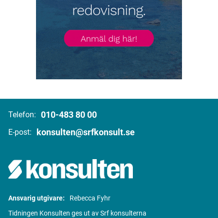
010-483 80 00
Telefon:
konsulten@srfkonsult.se
E-post:
Ansvarig utgivare:
Rebecca Fyhr
Tidningen Konsulten ges ut av Srf konsulterna