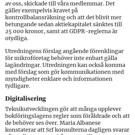
av oss, skickade till våra medlemmar. Det
gäller exempelvis kravet på
kontrollbalansräkning och att det blivit mer
betungande sedan aktiekapitalet sänktes till
25 000 kronor, samt att GDPR-reglerna är
otydliga.
Utredningens förslag angående förenklingar
för mikroföretag behöver inte enbart gälla
lagändringar. Utredningen kan också komma
med förslag som gör kommunikationen med
myndigheter enklare och informationen
tydligare.
Digitalisering
Teknikutvecklingen gör att många upplever
bokföringslagens regler som föråldrade och att
de behöver ses över. Maria Albanese
konstaterar att Srf konsulterna dagligen svarar