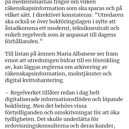
på medlemmarnas frågor om vilken
räkenskapsinformation som ska sparas och på
vilket sätt. I direktivet konstateras: ”Utredaren
ska också se över bokföringslagen i syfte att
åstadkomma ett modernt, teknikneutralt och
enkelt regelverk som är anpassat till dagens
förhållanden.”
Till listan på ämnen Maria Albanese ser fram
emot att utredningen bidrar till en förenkling
av, kan läggas reglerna om arkivering av
räkenskapsinformation, molntjänster och
digital kvittohantering.
– Regelverket tillåter redan i dag helt
digitaliserade informationsflöden och löpande
bokföring. Men det behövs vissa
förtydliganden och omskrivningar för att öka
tydligheten. Det skulle underlätta för
redovisningskonsulterna och deras kunder,