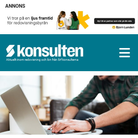
ANNONS
Aktuellt inom redovisning och lön från Srf konsulterna