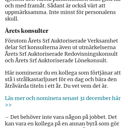
och med framåt. Sådant är också värt att
uppmärksamma. Inte minst för personalens
skull.
Årets konsulter
Förutom Årets Srf Auktoriserade Verksamhet
delar Srf konsulterna även ut utmärkelserna
Årets Srf Auktoriserade Redovisningskonsult
och Årets Srf Auktoriserade Lönekonsult.
Här nominerar du en kollega som förtjänar att
stå i strålkastarljuset för en dag och bära den
åtråvärda titeln i ett år. Du vet vem det är.
Läs mer och nominera senast 31 december här
>>
– Det behöver inte vara någon på jobbet. Det
kan vara en kollega på en annan byrå som gör