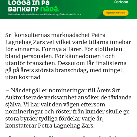
Srf konsulternas marknadschef Petra
Lagnehag Zars vet vilket värde titlarna innebär
för vinnarna. För nya affärer. För stoltheten
bland personalen. För kännedomen i och
utanför branschen. Dessutom får finalisterna
gå på årets största branschdag, med mingel,
utan kostnad.
– När det gäller nomineringar till Årets Srf
Auktoriserade verksamhet ansöker de tävlande
själva. Vi har valt den vägen eftersom
nomineringar och röster från kunder skulle ge
stora byråer tydliga fördelar varje år,
konstaterar Petra Lagnehag Zars.