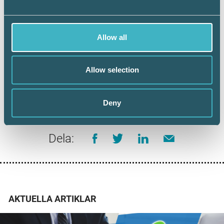
Allow all
Håkan Edvardsson
Allow selection
Journalist
Deny
Dela:
AKTUELLA ARTIKLAR