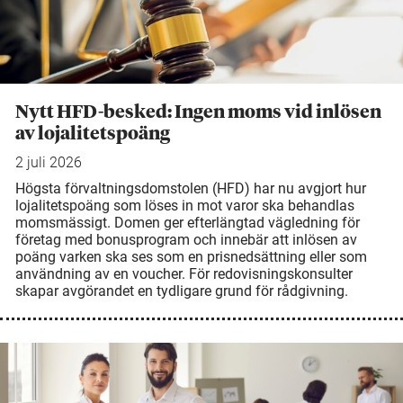
Nytt HFD-besked: Ingen moms vid inlösen
av lojalitetspoäng
2 juli 2026
Högsta förvaltningsdomstolen (HFD) har nu avgjort hur
lojalitetspoäng som löses in mot varor ska behandlas
momsmässigt. Domen ger efterlängtad vägledning för
företag med bonusprogram och innebär att inlösen av
poäng varken ska ses som en prisnedsättning eller som
användning av en voucher. För redovisningskonsulter
skapar avgörandet en tydligare grund för rådgivning.