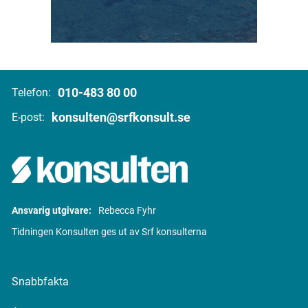
010-483 80 00
Telefon:
konsulten@srfkonsult.se
E-post:
Ansvarig utgivare:
Rebecca Fyhr
Tidningen Konsulten ges ut av Srf konsulterna
Snabbfakta