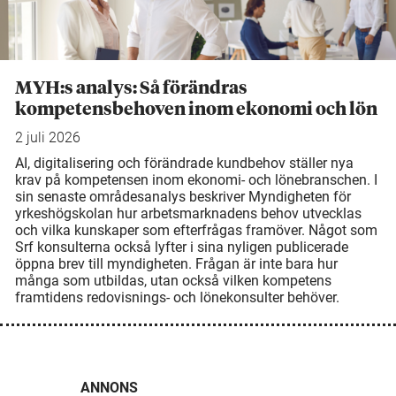
MYH:s analys: Så förändras
kompetensbehoven inom ekonomi och lön
2 juli 2026
AI, digitalisering och förändrade kundbehov ställer nya
krav på kompetensen inom ekonomi- och lönebranschen. I
sin senaste områdesanalys beskriver Myndigheten för
yrkeshögskolan hur arbetsmarknadens behov utvecklas
och vilka kunskaper som efterfrågas framöver. Något som
Srf konsulterna också lyfter i sina nyligen publicerade
öppna brev till myndigheten. Frågan är inte bara hur
många som utbildas, utan också vilken kompetens
framtidens redovisnings- och lönekonsulter behöver.
ANNONS