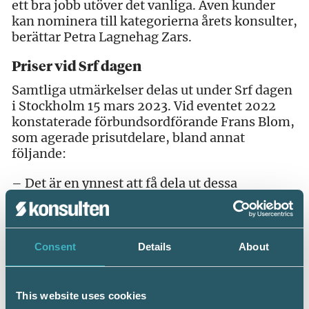
ett bra jobb utöver det vanliga. Även kunder
kan nominera till kategorierna årets konsulter,
berättar Petra Lagnehag Zars.
Priser vid Srf dagen
Samtliga utmärkelser delas ut under Srf dagen
i Stockholm 15 mars 2023. Vid eventet 2022
konstaterade förbundsordförande Frans Blom,
som agerade prisutdelare, bland annat
följande:
– Det är en ynnest att få dela ut dessa
utmärkelser till några av landets främsta
konsulter och verksamheter i redovisnings-
och lönebranschen.
Consent
Details
About
This website uses cookies