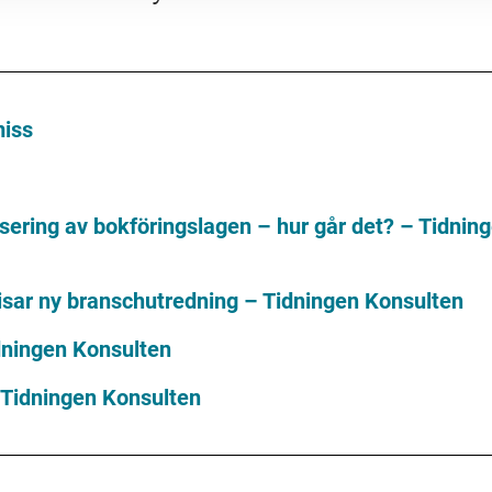
miss
sering av bokföringslagen – hur går det? – Tidnin
isar ny branschutredning – Tidningen Konsulten
idningen Konsulten
– Tidningen Konsulten