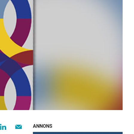
ANNONS