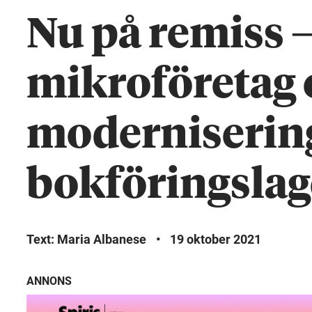
Nu på remiss –
mikroföretag 
moderniserin
bokföringslag
Text: Maria Albanese
•
19 oktober 2021
ANNONS