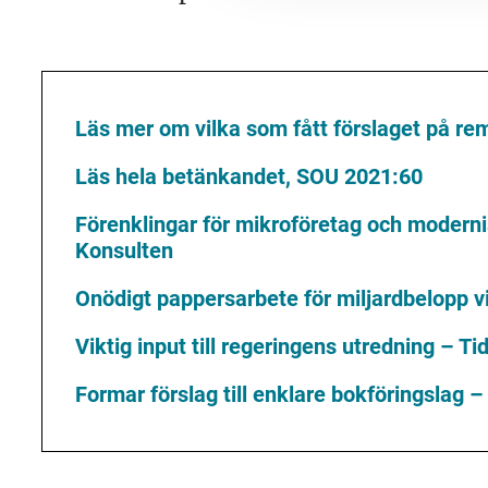
Läs mer om vilka som fått förslaget på re
Läs hela betänkandet, SOU 2021:60
Förenklingar för mikroföretag och moderni
Konsulten
Onödigt pappersarbete för miljardbelopp v
Viktig input till regeringens utredning – T
Formar förslag till enklare bokföringslag 