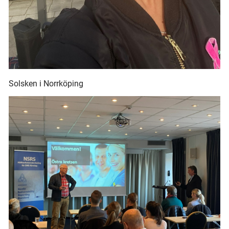
Solsken i Norrköping