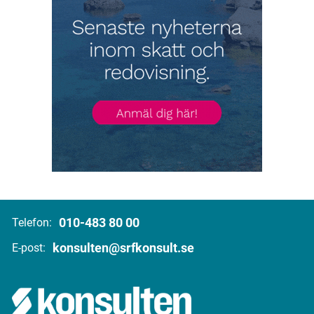
010-483 80 00
Telefon:
konsulten@srfkonsult.se
E-post: