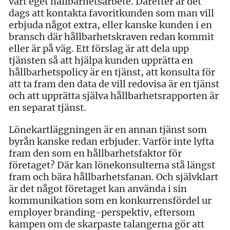
vårt eget hållbarhetsarbete. Därefter är det
dags att kontakta favoritkunden som man vill
erbjuda något extra, eller kanske kunden i en
bransch där hållbarhetskraven redan kommit
eller är på väg. Ett förslag är att dela upp
tjänsten så att hjälpa kunden upprätta en
hållbarhetspolicy är en tjänst, att konsulta för
att ta fram den data de vill redovisa är en tjänst
och att upprätta själva hållbarhetsrapporten är
en separat tjänst.
Lönekartläggningen är en annan tjänst som
byrån kanske redan erbjuder. Varför inte lyfta
fram den som en hållbarhetsfaktor för
företaget? Där kan lönekonsulterna stå längst
fram och bära hållbarhetsfanan. Och självklart
är det något företaget kan använda i sin
kommunikation som en konkurrensfördel ur
employer branding-perspektiv, eftersom
kampen om de skarpaste talangerna gör att