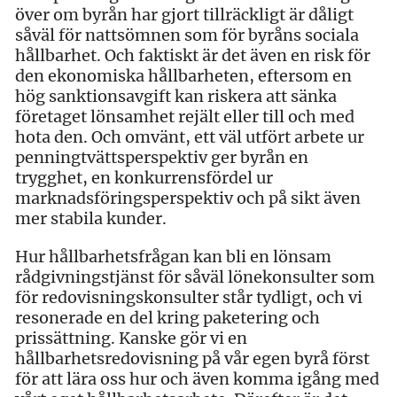
över om byrån har gjort tillräckligt är dåligt
såväl för nattsömnen som för byråns sociala
hållbarhet. Och faktiskt är det även en risk för
den ekonomiska hållbarheten, eftersom en
hög sanktionsavgift kan riskera att sänka
företaget lönsamhet rejält eller till och med
hota den. Och omvänt, ett väl utfört arbete ur
penningtvättsperspektiv ger byrån en
trygghet, en konkurrensfördel ur
marknadsföringsperspektiv och på sikt även
mer stabila kunder.
Hur hållbarhetsfrågan kan bli en lönsam
rådgivningstjänst för såväl lönekonsulter som
för redovisningskonsulter står tydligt, och vi
resonerade en del kring paketering och
prissättning. Kanske gör vi en
hållbarhetsredovisning på vår egen byrå först
för att lära oss hur och även komma igång med